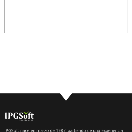
IPGSoft nace en marzo de 1987, partiendo de una experiencia