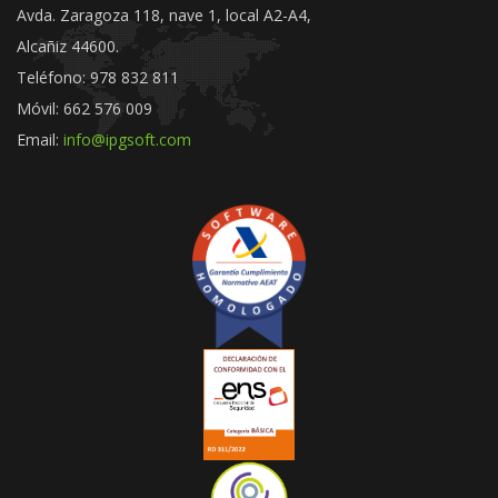
Avda. Zaragoza 118, nave 1, local A2-A4,
Alcañiz 44600.
Teléfono: 978 832 811
Móvil: 662 576 009
Email:
info@ipgsoft.com