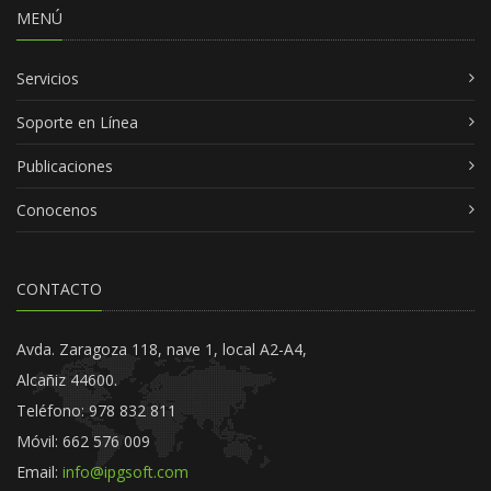
MENÚ
Servicios
Soporte en Línea
Publicaciones
Conocenos
CONTACTO
Avda. Zaragoza 118, nave 1, local A2-A4,
Alcañiz 44600.
Teléfono: 978 832 811
Móvil: 662 576 009
Email:
info@ipgsoft.com