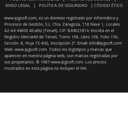
AVISO LEGAL
|
POLÍTICA DE SEGURIDAD
|
CÓDIGO ÉTICO
www.ipgsoft.com, es un dominio registrado por Informática y
Procesos de Gestión, S.L. Ctra. Zaragoza, 118 Nave 1, Locales
A2-A4 44600 Alcañiz (Teruel). CIF: B44021814. Inscrita en el
Registro Mercantil de Teruel, Tomo 108, Libro 108, Folio 150,
Sección. 8, Hoja TE-842, Inscripción 2º. Email: info@ipgsoft.com
Web: www.ipgsoft.com. Todos los logotipos y marcas que
aparecen en nuestra página web, son marcas registradas por
sus propietarios. © 1987 www.ipgsoft.com. Los precios
mostrados en esta página no incluyen el IVA.