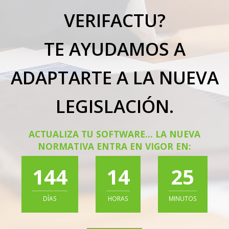
VERIFACTU?
TE AYUDAMOS A
ADAPTARTE A LA NUEVA
LEGISLACIÓN.
ACTUALIZA TU SOFTWARE... LA NUEVA
NORMATIVA ENTRA EN VIGOR EN:
144
14
25
DÍAS
HORAS
MINUTOS