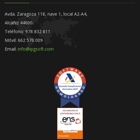
Avda. Zaragoza 118, nave 1, local A2-A4,
Alcañiz 44600.
Teléfono: 978 832 811
Móvil: 662 576 009
Email:
info@ipgsoft.com