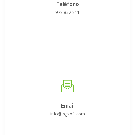
Teléfono
978 832 811
Email
info@ipgsoft.com