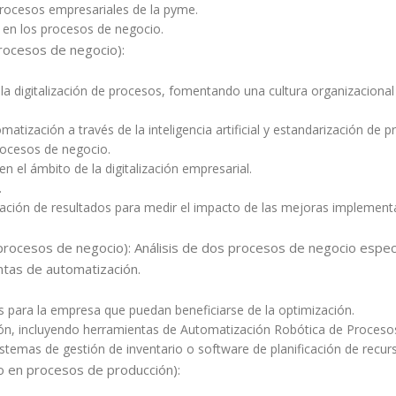
 procesos empresariales de la pyme.
 en los procesos de negocio.
rocesos de negocio):
 digitalización de procesos, fomentando una cultura organizacional
matización a través de la inteligencia artificial y estandarización d
ocesos de negocio.
 el ámbito de la digitalización empresarial.
.
uación de resultados para medir el impacto de las mejoras implement
ocesos de negocio): Análisis de dos procesos de negocio específ
ntas de automatización.
os para la empresa que puedan beneficiarse de la optimización.
ón, incluyendo herramientas de Automatización Robótica de Procesos
stemas de gestión de inventario o software de planificación de recur
to en procesos de producción):