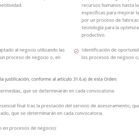
etitividad.
recursos humanos hasta la
específicas para mejorar la 
por un proceso de fabrica
tecnología para la optimiz
productivo.
ptado al negocio utilizando las
Identificación de oportuni
 un proceso de negocio o, en
los procesos de negocio o,
 justificación, conforme al artículo 31.6.a) de esta Orden:
termedias, que se determinarán en cada convocatoria.
esencial final tras la prestación del servicio de asesoramiento, qu
stado, que se determinarán en cada convocatoria.
to en procesos de negocio):