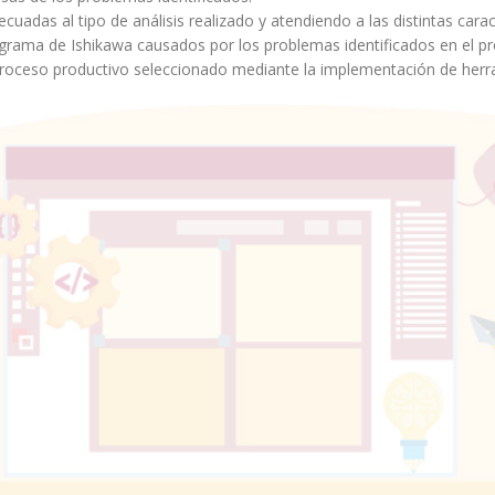
uadas al tipo de análisis realizado y atendiendo a las distintas cara
diagrama de Ishikawa causados por los problemas identificados en el p
 proceso productivo seleccionado mediante la implementación de her