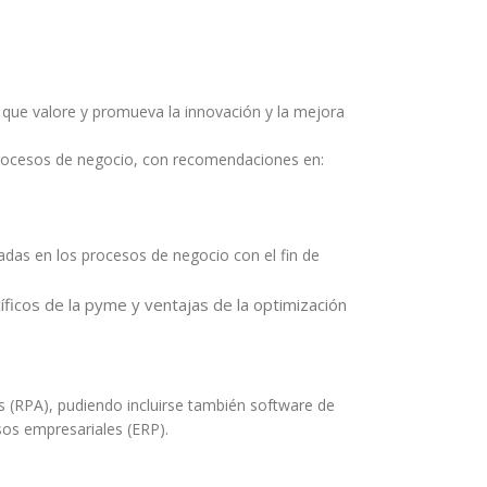
 que valore y promueva la innovación y la mejora
e procesos de negocio, con recomendaciones en:
adas en los procesos de negocio con el fin de
icos de la pyme y ventajas de la optimización
 (RPA), pudiendo incluirse también software de
sos empresariales (ERP).