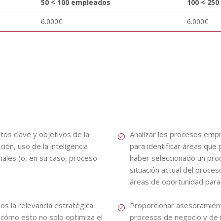
50 < 100 empleados
100 < 25
6.000€
6.000€
os clave y objetivos de la
Analizar los procesos empr
ción, uso de la inteligencia
para identificar áreas que
iales (o, en su caso, proceso
haber seleccionado un proce
situación actual del proces
áreas de oportunidad para l
s la relevancia estratégica
Proporcionar asesoramient
 cómo esto no solo optimiza el
procesos de negocio y de in