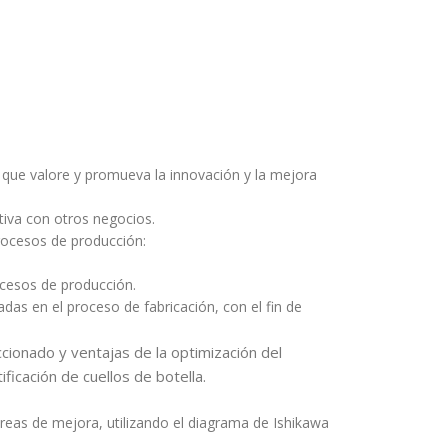
 que valore y promueva la innovación y la mejora
iva con otros negocios.
procesos de producción:
ocesos de producción.
as en el proceso de fabricación, con el fin de
ionado y ventajas de la optimización del
ficación de cuellos de botella.
áreas de mejora, utilizando el diagrama de Ishikawa