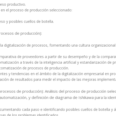
ceso productivo.
a en el proceso de producción seleccionado:
so y posibles cuellos de botella.
rocesos de producción):
 digitalización de procesos, fomentando una cultura organizacional
parativa de proveedores a partir de su desempeño y de la comparat
atización a través de la inteligencia artificial y estandarización de 
tomatización de procesos de producción.
es y tendencias en el ámbito de la digitalización empresarial en pr
ación de resultados para medir el impacto de las mejoras implementad
ocesos de producción): Análisis del proceso de producción selecc
tomatización, y definición de diagrama de Ishikawa para la identi
ocumentando cada paso e identificando posibles cuellos de botella y 
usas de los problemas identificados.