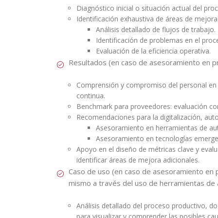
Diagnóstico inicial o situación actual del pro
Identificación exhaustiva de áreas de mejor
Análisis detallado de flujos de trabajo.
Identificación de problemas en el proce
Evaluación de la eficiencia operativa.
Resultados (en caso de asesoramiento en p
Comprensión y compromiso del personal en la
continua.
Benchmark para proveedores: evaluación com
Recomendaciones para la digitalización, autom
Asesoramiento en herramientas de au
Asesoramiento en tecnologías emergent
Apoyo en el diseño de métricas clave y evalu
identificar áreas de mejora adicionales.
Caso de uso (en caso de asesoramiento en pr
mismo a través del uso de herramientas de au
Análisis detallado del proceso productivo, d
para visualizar y comprender las posibles ca