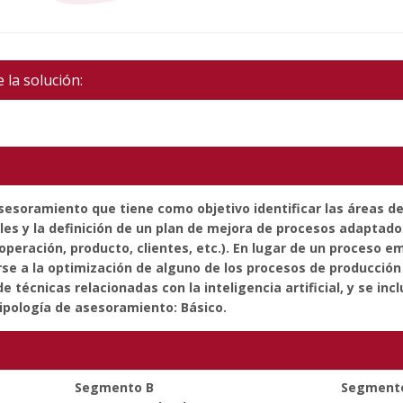
 la solución:
asesoramiento que tiene como objetivo identificar las áreas d
es y la definición de un plan de mejora de procesos adaptado
peración, producto, clientes, etc.). En lugar de un proceso em
e a la optimización de alguno de los procesos de producción 
e técnicas relacionadas con la inteligencia artificial, y se inc
ipología de asesoramiento: Básico.
Segmento B
Segment