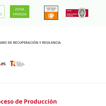
ZONA
S
PRIVADA
MO DE RECUPERACIÓN Y RESILENCIA
oceso de Producción