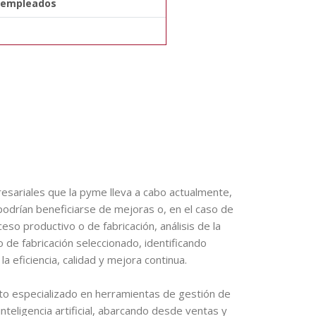
0 empleados
esariales que la pyme lleva a cabo actualmente,
 podrían beneficiarse de mejoras o, en el caso de
so productivo o de fabricación, análisis de la
o de fabricación seleccionado, identificando
a eficiencia, calidad y mejora continua.
o especializado en herramientas de gestión de
teligencia artificial, abarcando desde ventas y