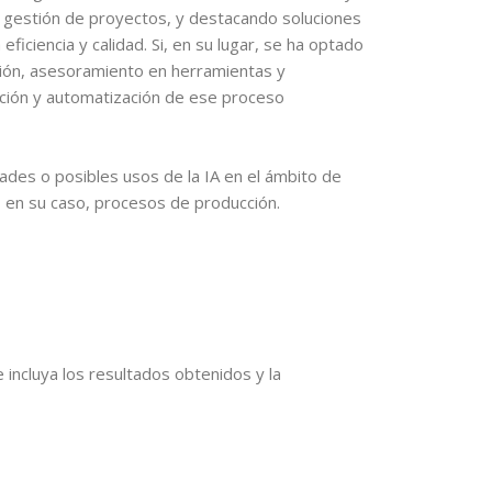
 gestión de proyectos, y destacando soluciones
eficiencia y calidad. Si, en su lugar, se ha optado
ción, asesoramiento en herramientas y
ación y automatización de ese proceso
dades o posibles usos de la IA en el ámbito de
 en su caso, procesos de producción.
e incluya los resultados obtenidos y la