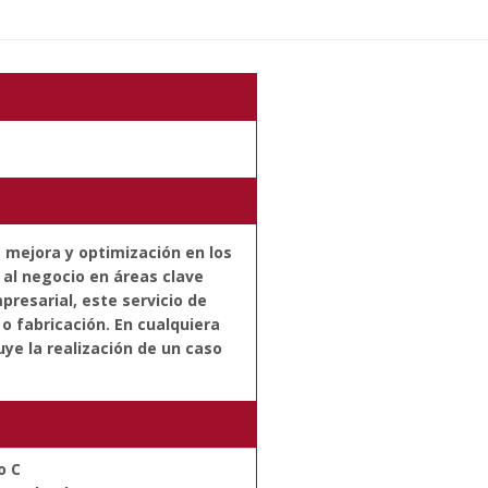
e mejora y optimización en los
 al negocio en áreas clave
presarial, este servicio de
o fabricación. En cualquiera
luye la realización de un caso
o C